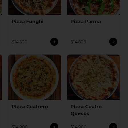
Pizza Funghi
Pizza Parma
$14.600
$14.600
Pizza Cuatrero
Pizza Cuatro
Quesos
$14.900
$14.900