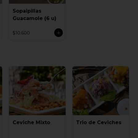
Sopaipillas
Guacamole (6 u)
$10.600
Ceviche Mixto
Trio de Ceviches