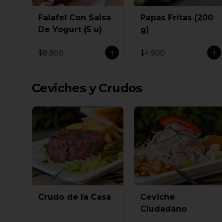
Falafel Con Salsa
Papas Fritas (200
De Yogurt (5 u)
g)
$8.900
$4.900
Ceviches y Crudos
Crudo de la Casa
Ceviche
Ciudadano