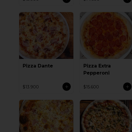
Pizza Dante
Pizza Extra
Pepperoni
$13.900
$15.600