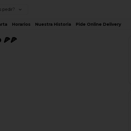
 pedir?
rta
Horarios
Nuestra Historia
Pide Online Delivery
 🍕🍕