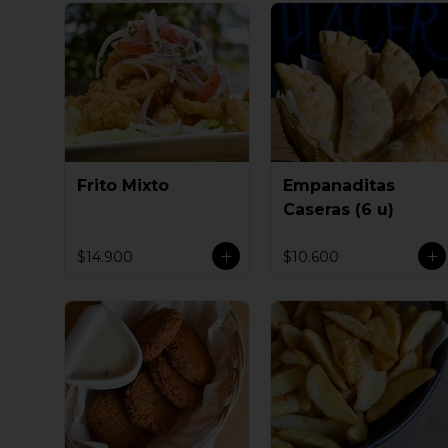
Frito Mixto
Empanaditas
Caseras (6 u)
$14.900
$10.600