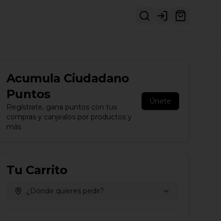
Login
Acumula
Ciudadano
Puntos
Únete
Regístrate, gana puntos con tus
compras y canjealos por productos y
más
Tu Carrito
¿Dónde quieres pedir?