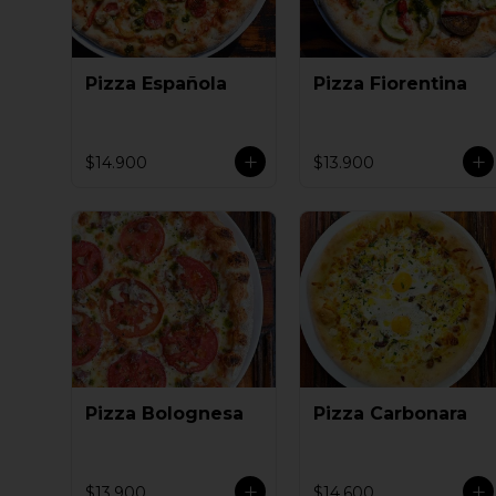
Pizza Española
Pizza Fiorentina
$14.900
$13.900
Pizza Bolognesa
Pizza Carbonara
$13.900
$14.600