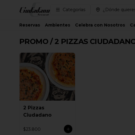
Categorías
¿Dónde quieres
Reservas
Ambientes
Celebra con Nosotros
Ca
PROMO / 2 PIZZAS CIUDADANO
2 Pizzas
Ciudadano
$23.800