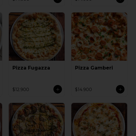
Pizza Fugazza
Pizza Gamberi
$12.900
$14.900