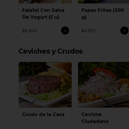
Falafel Con Salsa
Papas Fritas (200
De Yogurt (5 u)
g)
$8.900
$4.900
Ceviches y Crudos
Crudo de la Casa
Ceviche
Ciudadano