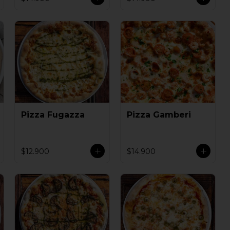
Pizza Fugazza
Pizza Gamberi
$12.900
$14.900