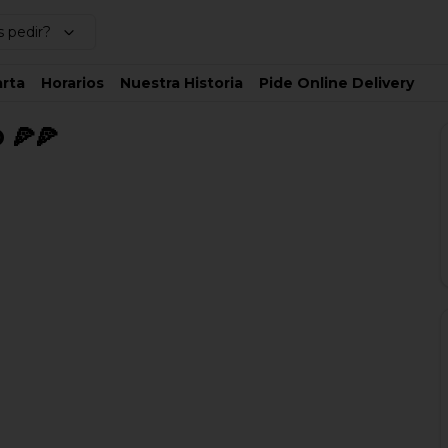
 pedir?
rta
Horarios
Nuestra Historia
Pide Online Delivery
 🍕🍕