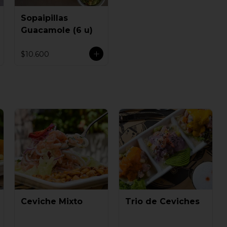
Sopaipillas
Guacamole (6 u)
$10.600
Ceviche Mixto
Trio de Ceviches