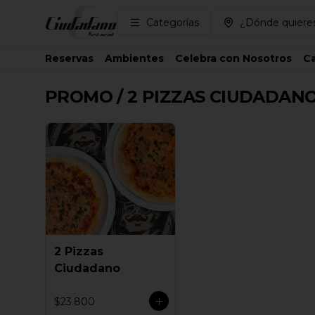
Categorías
¿Dónde quieres
Reservas
Ambientes
Celebra con Nosotros
Ca
PROMO / 2 PIZZAS CIUDADANO
2 Pizzas
Ciudadano
$23.800