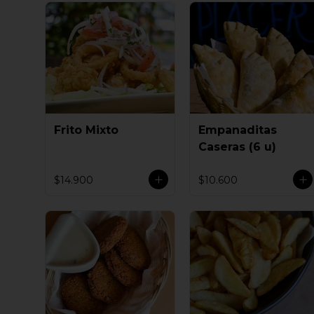
Frito Mixto
Empanaditas
Caseras (6 u)
$14.900
$10.600