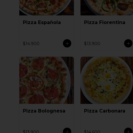
Pizza Española
Pizza Fiorentina
$14.900
$13.900
Pizza Bolognesa
Pizza Carbonara
$13.900
$14.600