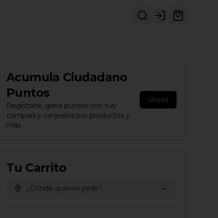
Login
Acumula
Ciudadano
Puntos
Únete
Regístrate, gana puntos con tus
compras y canjealos por productos y
más
Tu Carrito
¿Dónde quieres pedir?