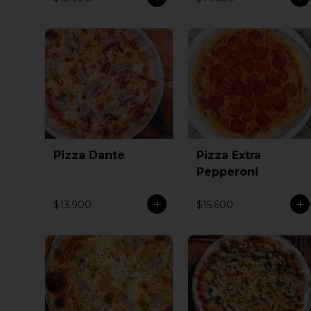
Pizza Dante
Pizza Extra
Pepperoni
$13.900
$15.600