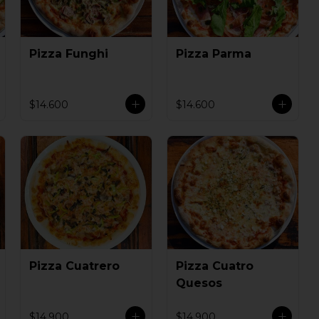
Pizza Funghi
Pizza Parma
$14.600
$14.600
Pizza Cuatrero
Pizza Cuatro
Quesos
$14.900
$14.900