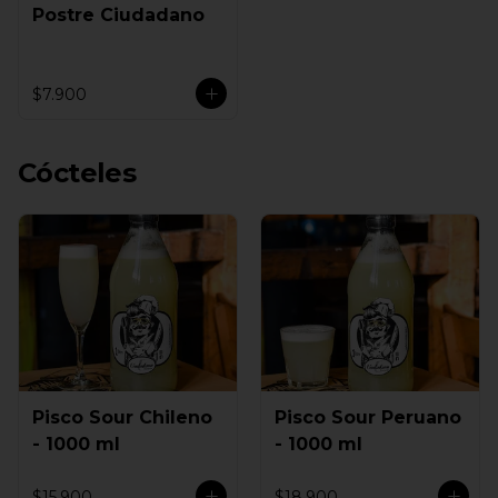
Postre Ciudadano
$7.900
Cócteles
Pisco Sour Chileno
Pisco Sour Peruano
- 1000 ml
- 1000 ml
$15.900
$18.900