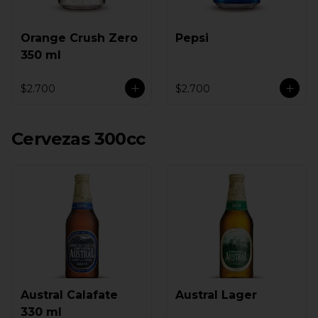
Orange Crush Zero
Pepsi
350 ml
$2.700
$2.700
Cervezas 300cc
Austral Calafate
Austral Lager
330 ml