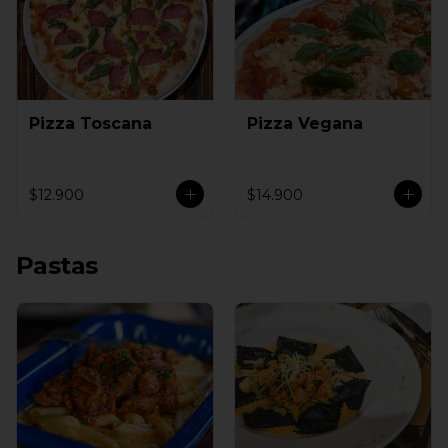
Pizza Toscana
Pizza Vegana
$12.900
$14.900
Pastas