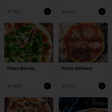
$12.900
$14.400
Pizza Rúcula
Pizza Siciliana
$14.900
$13.900