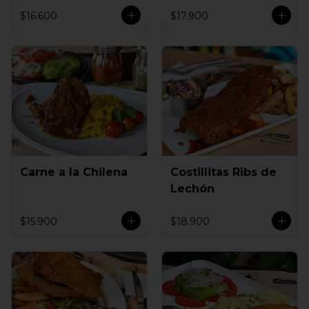
$16.600
$17.900
Carne a la Chilena
Costillitas Ribs de
Lechón
$15.900
$18.900