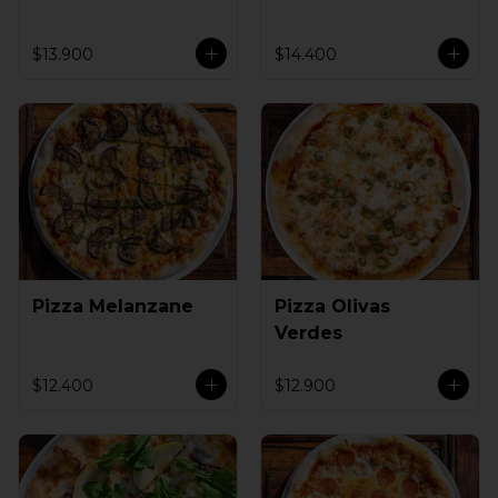
$13.900
$14.400
Pizza Melanzane
Pizza Olivas
Verdes
$12.400
$12.900