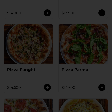
$14.900
$13.900
Pizza Funghi
Pizza Parma
$14.600
$14.600