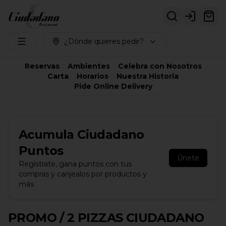
Login
¿Dónde quieres pedir?
Reservas
Ambientes
Celebra con Nosotros
Carta
Horarios
Nuestra Historia
Pide Online Delivery
Acumula
Ciudadano
Puntos
Únete
Regístrate, gana puntos con tus
compras y canjealos por productos y
más
PROMO / 2 PIZZAS CIUDADANO