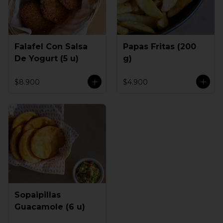
Falafel Con Salsa
Papas Fritas (200
De Yogurt (5 u)
g)
$8.900
$4.900
Sopaipillas
Guacamole (6 u)