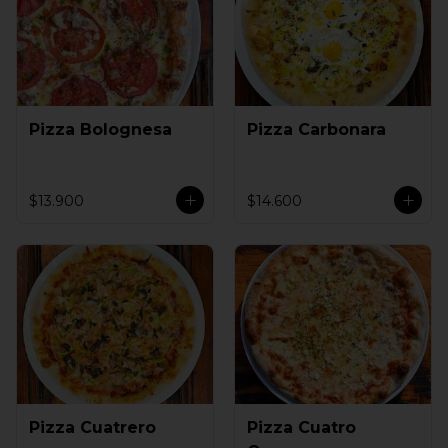
Pizza Bolognesa
Pizza Carbonara
$13.900
$14.600
Pizza Cuatrero
Pizza Cuatro