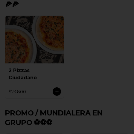
🍕🍕
2 Pizzas
Ciudadano
$23.800
PROMO / MUNDIALERA EN
GRUPO ⚽⚽⚽