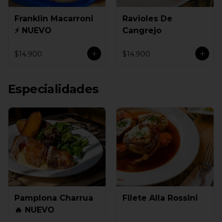
Franklin Macarroni
Ravioles De
⚡ NUEVO
Cangrejo
$14.900
$14.900
Especialidades
Pamplona Charrua
Filete Alla Rossini
🔥 NUEVO