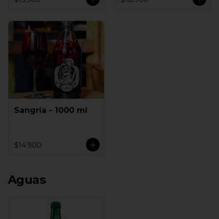
Sangría - 1000 ml
$14.900
Aguas