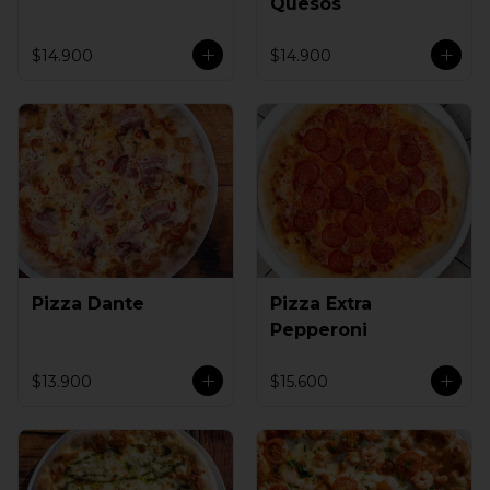
Quesos
$14.900
$14.900
Pizza Dante
Pizza Extra
Pepperoni
$13.900
$15.600