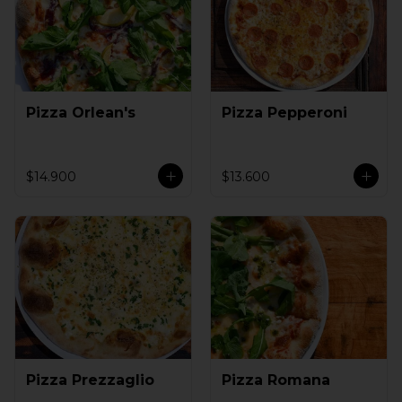
Pizza Orlean's
Pizza Pepperoni
$14.900
$13.600
Pizza Prezzaglio
Pizza Romana