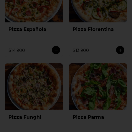
Pizza Española
Pizza Fiorentina
$14.900
$13.900
Pizza Funghi
Pizza Parma