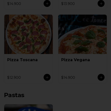
$14.900
$13.900
Pizza Toscana
Pizza Vegana
$12.900
$14.900
Pastas