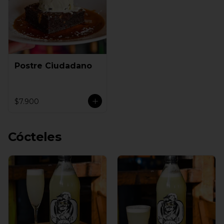
Postre Ciudadano
$7.900
Cócteles