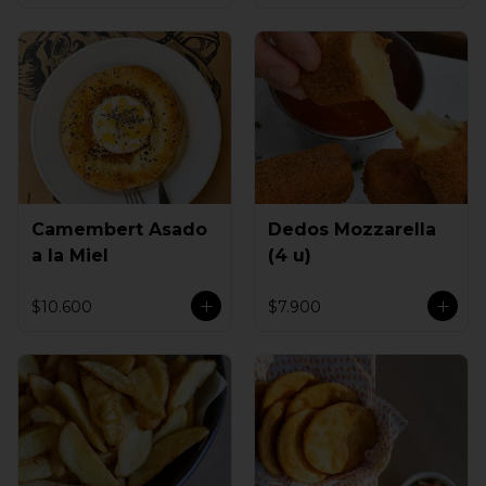
Camembert Asado
Dedos Mozzarella
a la Miel
(4 u)
$10.600
$7.900