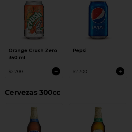
Orange Crush Zero
Pepsi
350 ml
$2.700
$2.700
Cervezas 300cc