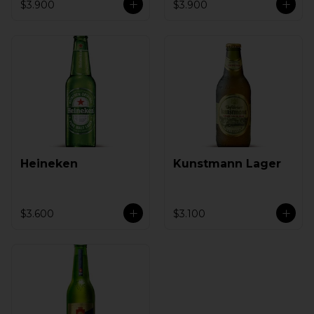
$3.900
$3.900
Heineken
Kunstmann Lager
$3.600
$3.100