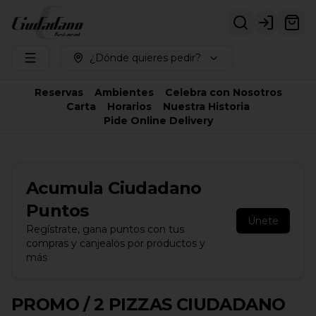
Login
¿Dónde quieres pedir?
Reservas
Ambientes
Celebra con Nosotros
Carta
Horarios
Nuestra Historia
Pide Online Delivery
Acumula
Ciudadano
Puntos
Únete
Regístrate, gana puntos con tus
compras y canjealos por productos y
más
PROMO / 2 PIZZAS CIUDADANO