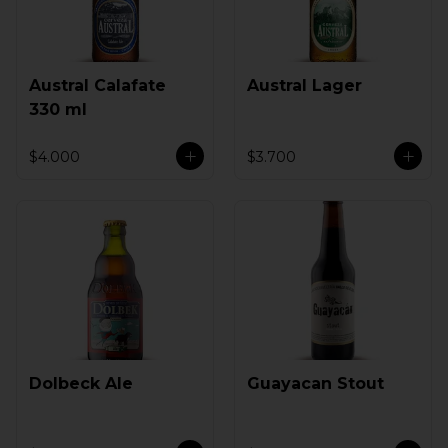
Austral Calafate
Austral Lager
330 ml
$4.000
$3.700
Dolbeck Ale
Guayacan Stout