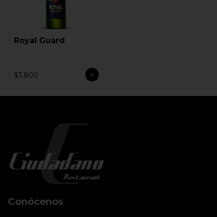
Royal Guard
$3.800
Conócenos