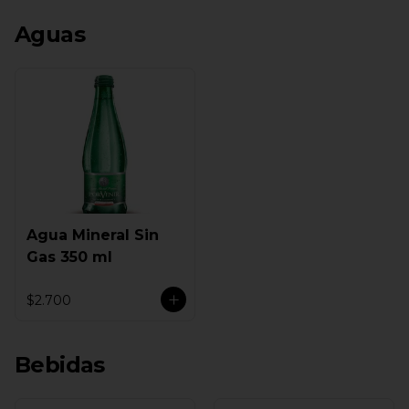
Aguas
Agua Mineral Sin
Gas 350 ml
$2.700
Bebidas