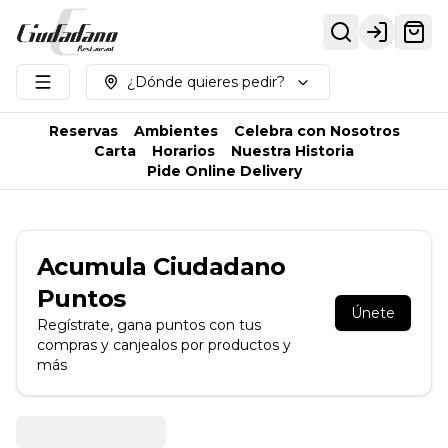
Login
¿Dónde quieres pedir?
Reservas
Ambientes
Celebra con Nosotros
Carta
Horarios
Nuestra Historia
Pide Online Delivery
Acumula
Ciudadano
Puntos
Únete
Regístrate, gana puntos con tus
compras y canjealos por productos y
más