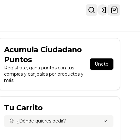
Login
Acumula
Ciudadano
Puntos
Únete
Regístrate, gana puntos con tus
compras y canjealos por productos y
más
Tu Carrito
¿Dónde quieres pedir?