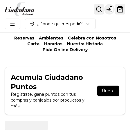
Login
¿Dónde quieres pedir?
Reservas
Ambientes
Celebra con Nosotros
Carta
Horarios
Nuestra Historia
Pide Online Delivery
Acumula
Ciudadano
Puntos
Únete
Regístrate, gana puntos con tus
compras y canjealos por productos y
más