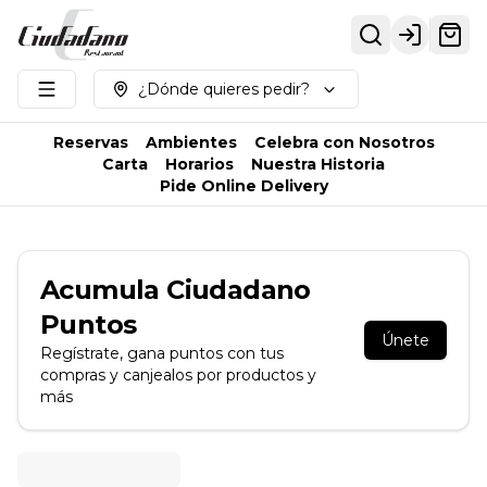
Login
¿Dónde quieres pedir?
Reservas
Ambientes
Celebra con Nosotros
Carta
Horarios
Nuestra Historia
Pide Online Delivery
Acumula
Ciudadano
Puntos
Únete
Regístrate, gana puntos con tus
compras y canjealos por productos y
más