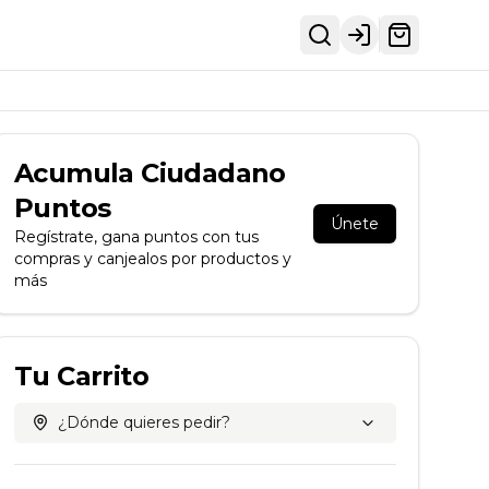
Login
Acumula
Ciudadano
Puntos
Únete
Regístrate, gana puntos con tus
compras y canjealos por productos y
más
Tu Carrito
¿Dónde quieres pedir?