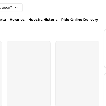
 pedir?
rta
Horarios
Nuestra Historia
Pide Online Delivery