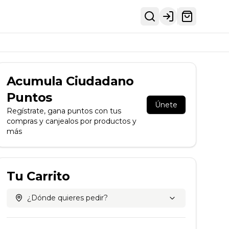
Login
Acumula
Ciudadano
Puntos
Únete
Regístrate, gana puntos con tus
compras y canjealos por productos y
más
Tu Carrito
¿Dónde quieres pedir?