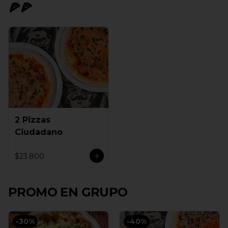
🍕🍕
2 Pizzas
Ciudadano
$23.800
PROMO EN GRUPO
-
30
%
-
40
%