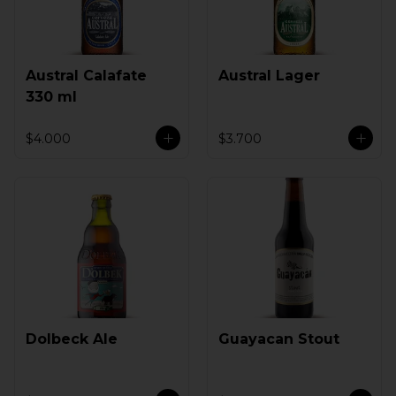
Austral Calafate
Austral Lager
330 ml
$4.000
$3.700
Dolbeck Ale
Guayacan Stout