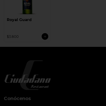
Royal Guard
$3.800
Conócenos