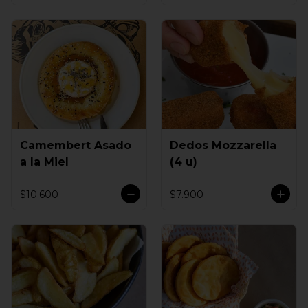
Camembert Asado
Dedos Mozzarella
a la Miel
(4 u)
$10.600
$7.900