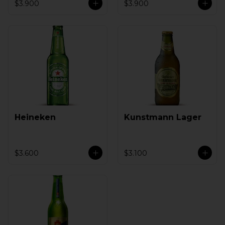
$3.900
$3.900
Heineken
Kunstmann Lager
$3.600
$3.100