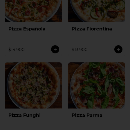
Pizza Española
Pizza Fiorentina
$14.900
$13.900
Pizza Funghi
Pizza Parma