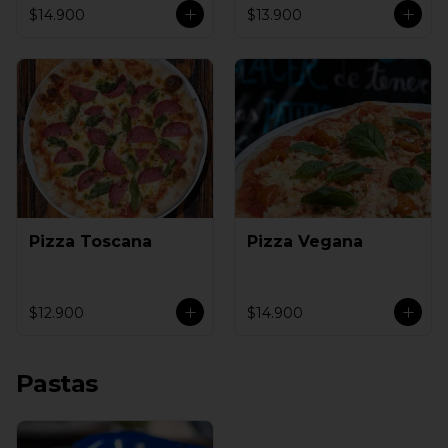
$14.900
$13.900
Pizza Toscana
Pizza Vegana
$12.900
$14.900
Pastas