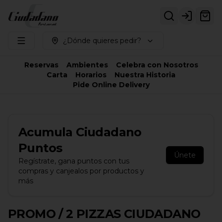
Login
¿Dónde quieres pedir?
Reservas
Ambientes
Celebra con Nosotros
Carta
Horarios
Nuestra Historia
Pide Online Delivery
Acumula
Ciudadano
Puntos
Únete
Regístrate, gana puntos con tus
compras y canjealos por productos y
más
PROMO / 2 PIZZAS CIUDADANO