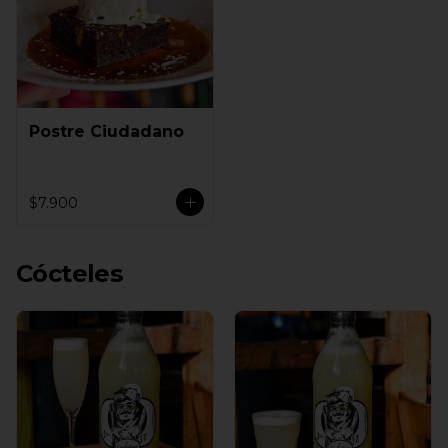
Postre Ciudadano
$7.900
Cócteles