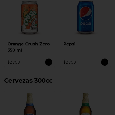
Orange Crush Zero
Pepsi
350 ml
$2.700
$2.700
Cervezas 300cc