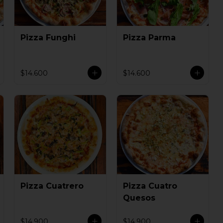
Pizza Funghi
Pizza Parma
$14.600
$14.600
Pizza Cuatrero
Pizza Cuatro
Quesos
$14.900
$14.900