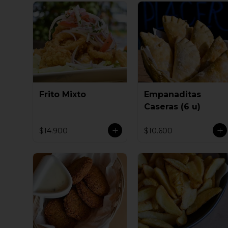
Frito Mixto
Empanaditas
Caseras (6 u)
$14.900
$10.600