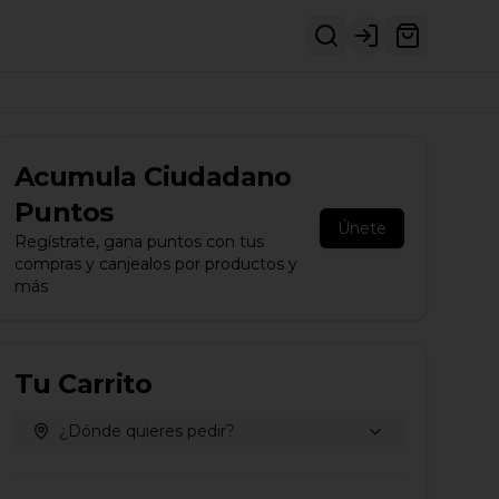
Login
Acumula
Ciudadano
Puntos
Únete
Regístrate, gana puntos con tus
compras y canjealos por productos y
más
Tu Carrito
¿Dónde quieres pedir?