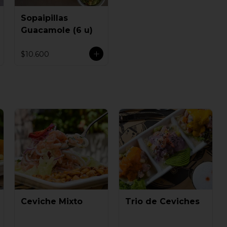
Sopaipillas
Guacamole (6 u)
$10.600
Ceviche Mixto
Trio de Ceviches