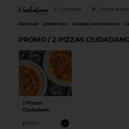
Categorías
¿Dónde quieres
Reservas
Ambientes
Celebra con Nosotros
Ca
PROMO / 2 PIZZAS CIUDADANO
2 Pizzas
Ciudadano
$23.800