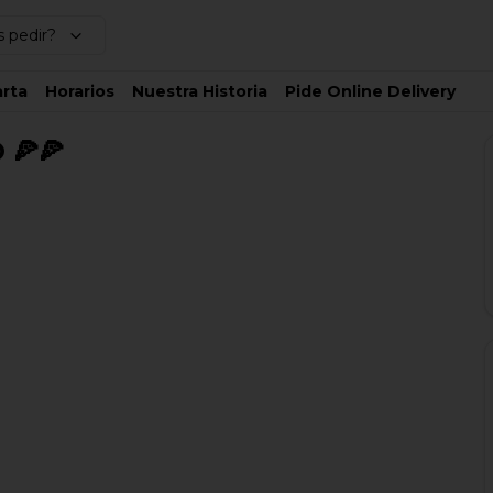
 pedir?
rta
Horarios
Nuestra Historia
Pide Online Delivery
 🍕🍕