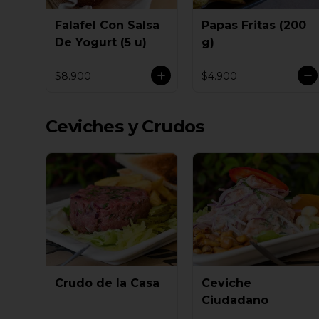
Falafel Con Salsa
Papas Fritas (200
De Yogurt (5 u)
g)
$8.900
$4.900
Ceviches y Crudos
Crudo de la Casa
Ceviche
Ciudadano