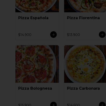
Pizza Española
Pizza Fiorentina
$14.900
$13.900
Pizza Bolognesa
Pizza Carbonara
$13.900
$14.600