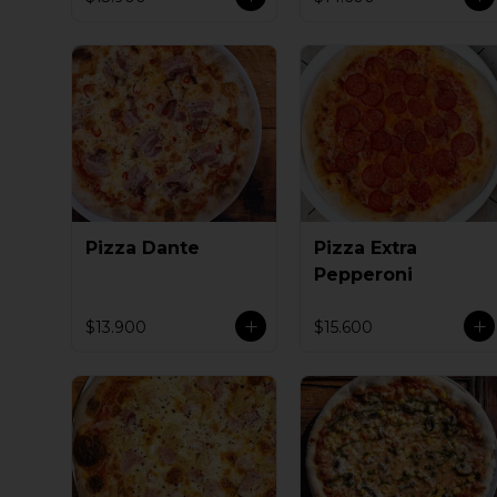
Pizza Dante
Pizza Extra
Pepperoni
$13.900
$15.600