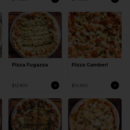
Pizza Fugazza
Pizza Gamberi
$12.900
$14.900