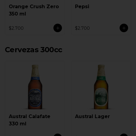
Orange Crush Zero
Pepsi
350 ml
$2.700
$2.700
Cervezas 300cc
Austral Calafate
Austral Lager
330 ml