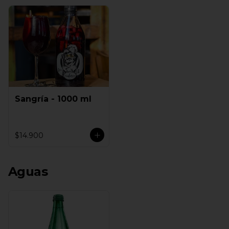
Sangría - 1000 ml
$14.900
Aguas