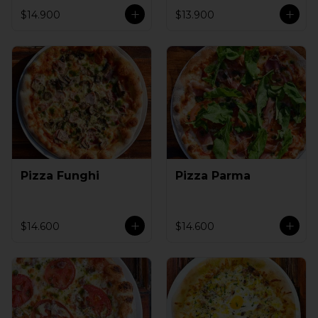
$14.900
$13.900
Pizza Funghi
Pizza Parma
$14.600
$14.600