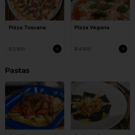
Pizza Toscana
Pizza Vegana
$12.900
$14.900
Pastas