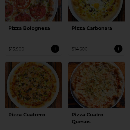
Pizza Bolognesa
Pizza Carbonara
$13.900
$14.600
Pizza Cuatrero
Pizza Cuatro
Quesos