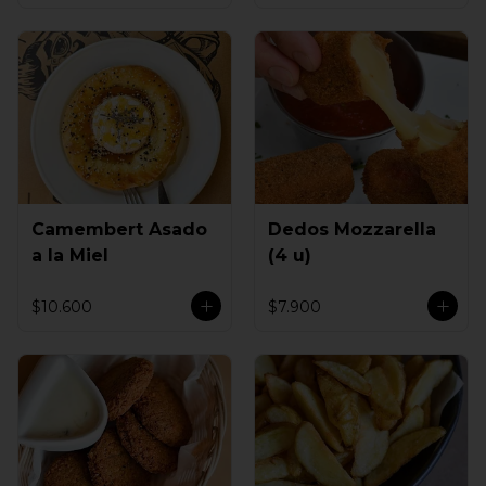
Camembert Asado
Dedos Mozzarella
a la Miel
(4 u)
$10.600
$7.900