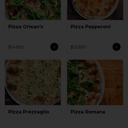
Pizza Orlean's
Pizza Pepperoni
$14.900
$13.600
Pizza Prezzaglio
Pizza Romana