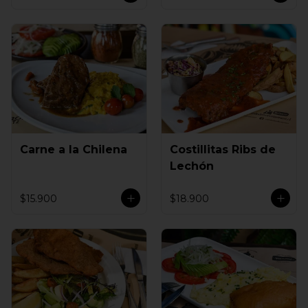
Carne a la Chilena
Costillitas Ribs de
Lechón
$15.900
$18.900