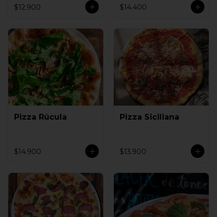
$12.900
$14.400
Pizza Rúcula
Pizza Siciliana
$14.900
$13.900