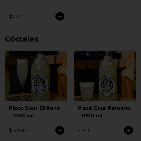
$7.900
Cócteles
Pisco Sour Chileno
Pisco Sour Peruano
- 1000 ml
- 1000 ml
$15.900
$18.900