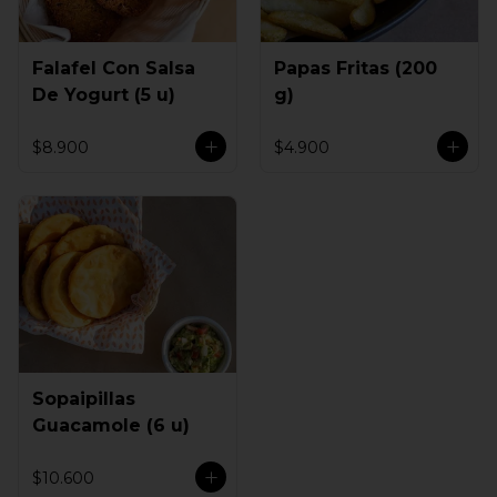
Falafel Con Salsa
Papas Fritas (200
De Yogurt (5 u)
g)
$8.900
$4.900
Sopaipillas
Guacamole (6 u)
$10.600