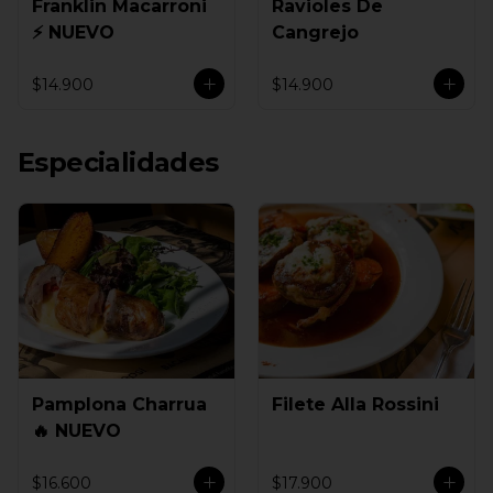
Franklin Macarroni
Ravioles De
⚡ NUEVO
Cangrejo
$14.900
$14.900
Especialidades
Pamplona Charrua
Filete Alla Rossini
🔥 NUEVO
$16.600
$17.900