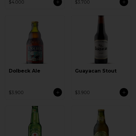
$4.000
$3.700
Dolbeck Ale
Guayacan Stout
$3.900
$3.900