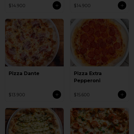
$14.900
$14.900
Pizza Dante
Pizza Extra
Pepperoni
$13.900
$15.600