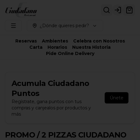
Login
¿Dónde quieres pedir?
Reservas
Ambientes
Celebra con Nosotros
Carta
Horarios
Nuestra Historia
Pide Online Delivery
Acumula
Ciudadano
Puntos
Únete
Regístrate, gana puntos con tus
compras y canjealos por productos y
más
PROMO / 2 PIZZAS CIUDADANO