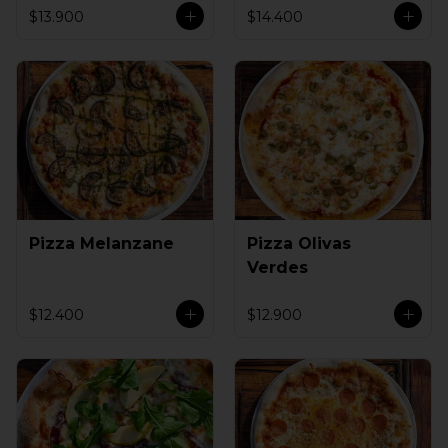
$13.900
$14.400
Pizza Melanzane
Pizza Olivas
Verdes
$12.400
$12.900