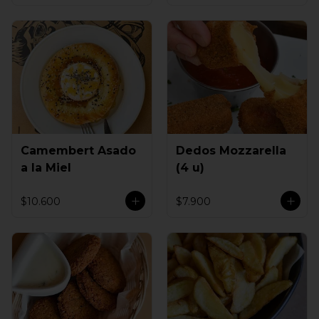
Camembert Asado
Dedos Mozzarella
a la Miel
(4 u)
$10.600
$7.900