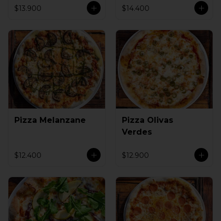
$13.900
$14.400
Pizza Melanzane
Pizza Olivas
Verdes
$12.400
$12.900