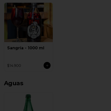
Sangría - 1000 ml
$14.900
Aguas