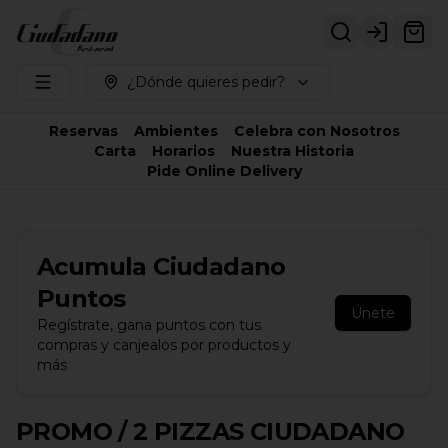
Login
¿Dónde quieres pedir?
Reservas
Ambientes
Celebra con Nosotros
Carta
Horarios
Nuestra Historia
Pide Online Delivery
Acumula
Ciudadano
Puntos
Únete
Regístrate, gana puntos con tus
compras y canjealos por productos y
más
PROMO / 2 PIZZAS CIUDADANO