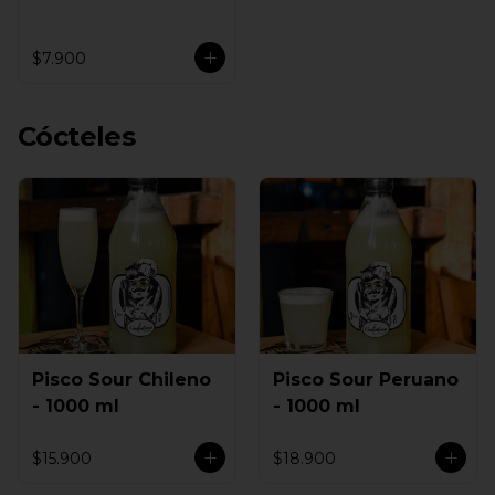
$7.900
Cócteles
Pisco Sour Chileno
Pisco Sour Peruano
- 1000 ml
- 1000 ml
$15.900
$18.900