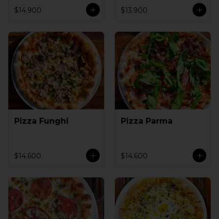
$14.900
$13.900
Pizza Funghi
Pizza Parma
$14.600
$14.600