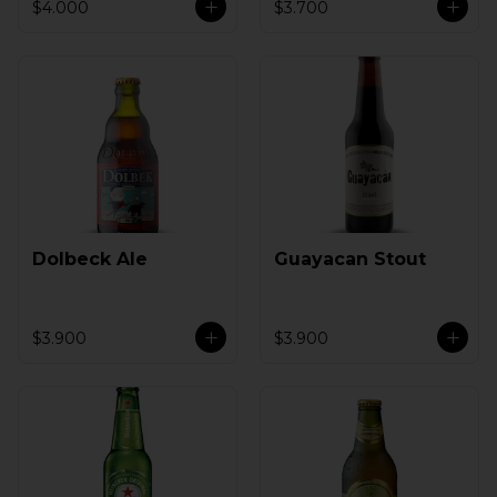
$4.000
$3.700
Dolbeck Ale
Guayacan Stout
$3.900
$3.900