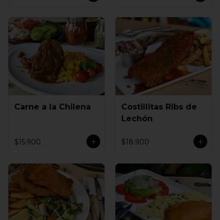
Carne a la Chilena
Costillitas Ribs de
Lechón
$15.900
$18.900