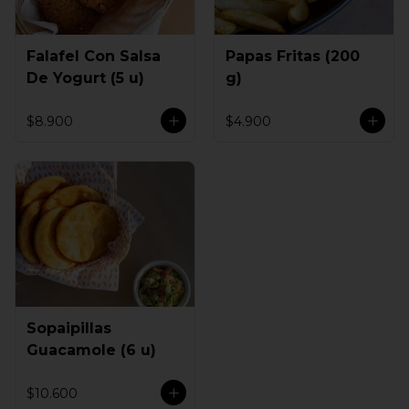
Falafel Con Salsa
Papas Fritas (200
De Yogurt (5 u)
g)
$8.900
$4.900
Sopaipillas
Guacamole (6 u)
$10.600