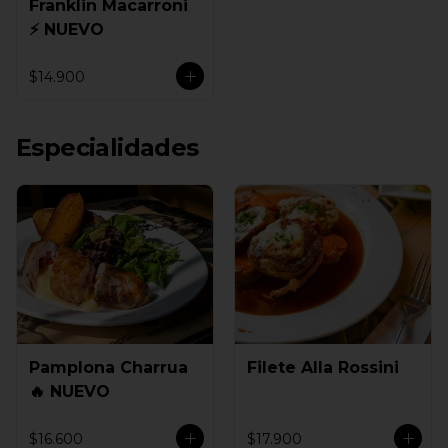
Franklin Macarroni
⚡ NUEVO
$14.900
Especialidades
Pamplona Charrua
Filete Alla Rossini
🔥 NUEVO
$16.600
$17.900