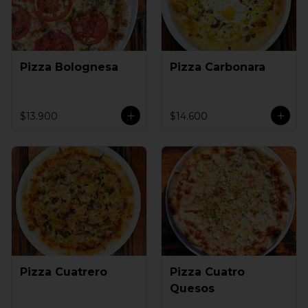
Pizza Bolognesa
Pizza Carbonara
$13.900
$14.600
Pizza Cuatrero
Pizza Cuatro
Quesos