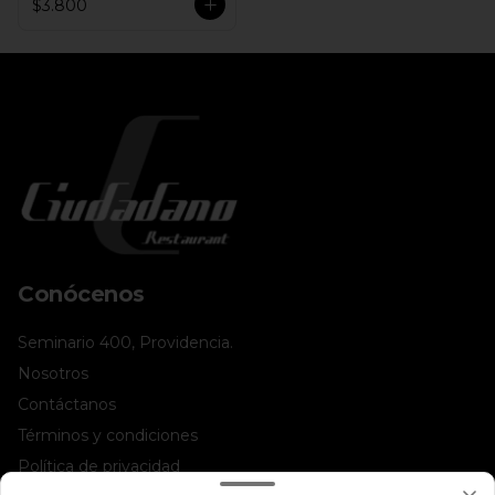
$3.800
Conócenos
Seminario 400, Providencia.
Nosotros
Contáctanos
Términos y condiciones
Política de privacidad