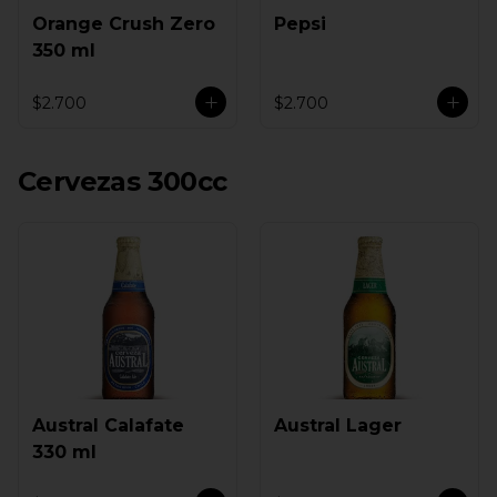
Orange Crush Zero
Pepsi
350 ml
$2.700
$2.700
Cervezas 300cc
Austral Calafate
Austral Lager
330 ml