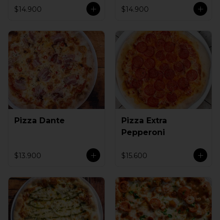
$14.900
$14.900
Pizza Dante
Pizza Extra
Pepperoni
$13.900
$15.600