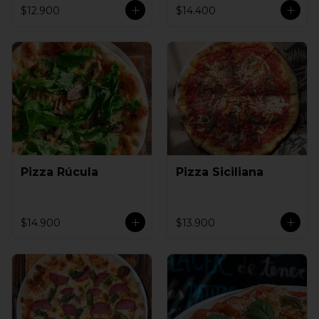
$12.900
$14.400
Pizza Rúcula
Pizza Siciliana
$14.900
$13.900