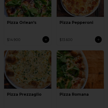
Pizza Orlean's
Pizza Pepperoni
$14.900
$13.600
Pizza Prezzaglio
Pizza Romana