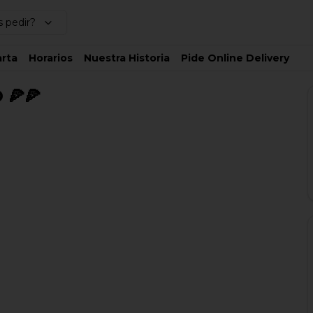
 pedir?
rta
Horarios
Nuestra Historia
Pide Online Delivery
 🍕🍕