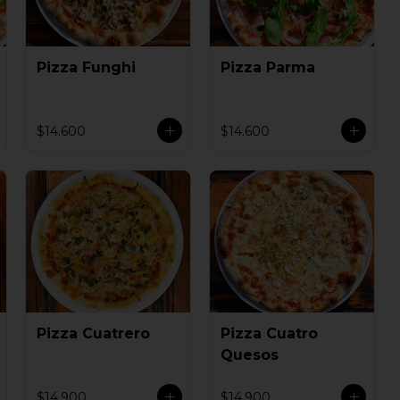
Pizza Funghi
Pizza Parma
$14.600
$14.600
Pizza Cuatrero
Pizza Cuatro
Quesos
$14.900
$14.900