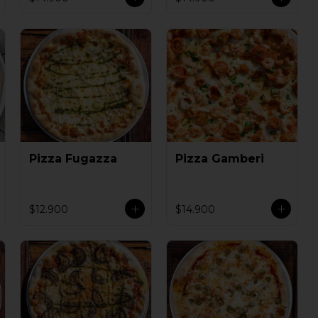
Pizza Fugazza
Pizza Gamberi
$12.900
$14.900