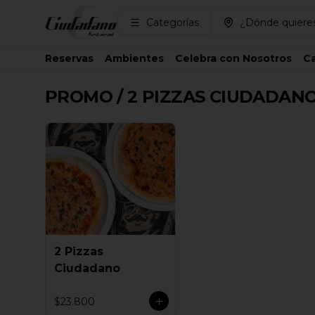
Categorías
¿Dónde quieres
Reservas
Ambientes
Celebra con Nosotros
Ca
PROMO / 2 PIZZAS CIUDADANO
2 Pizzas
Ciudadano
$23.800