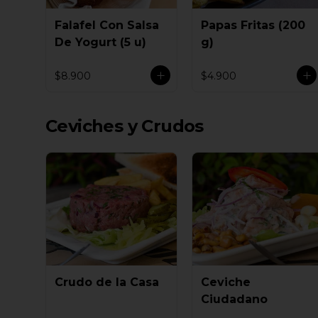
Falafel Con Salsa
Papas Fritas (200
De Yogurt (5 u)
g)
$8.900
$4.900
Ceviches y Crudos
Crudo de la Casa
Ceviche
Ciudadano