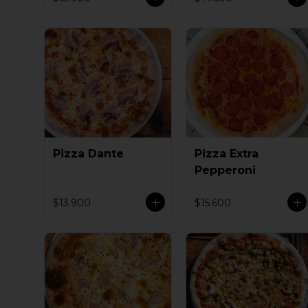
Pizza Dante
Pizza Extra
Pepperoni
$13.900
$15.600