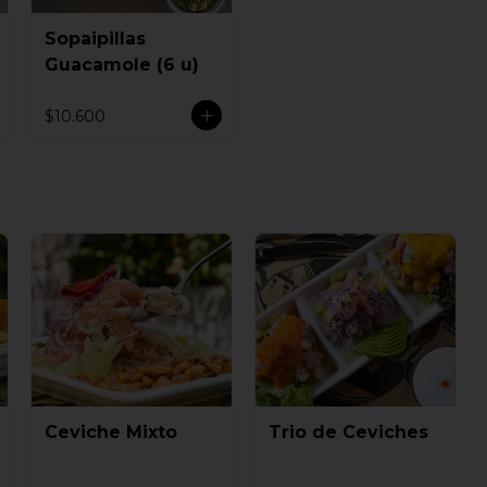
Sopaipillas
Guacamole (6 u)
$10.600
Ceviche Mixto
Trio de Ceviches