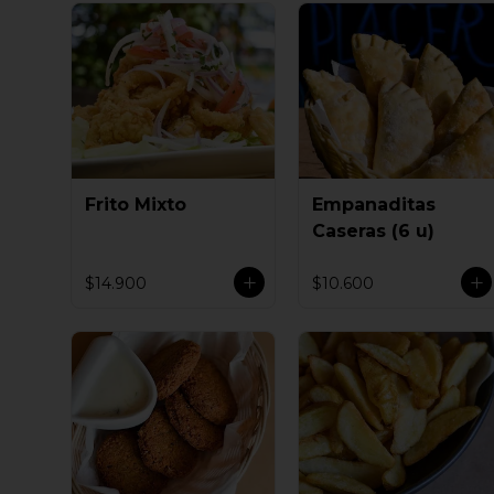
Frito Mixto
Empanaditas
Caseras (6 u)
$14.900
$10.600