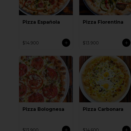
Pizza Española
Pizza Fiorentina
$14.900
$13.900
Pizza Bolognesa
Pizza Carbonara
$13.900
$14.600