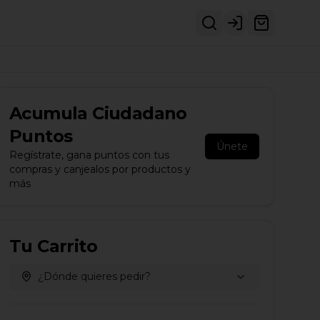
Login
Acumula
Ciudadano
Puntos
Únete
Regístrate, gana puntos con tus
compras y canjealos por productos y
más
Tu Carrito
¿Dónde quieres pedir?