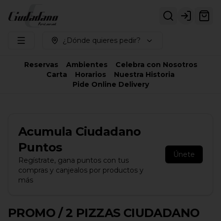
Login
¿Dónde quieres pedir?
Reservas
Ambientes
Celebra con Nosotros
Carta
Horarios
Nuestra Historia
Pide Online Delivery
Acumula
Ciudadano
Puntos
Únete
Regístrate, gana puntos con tus
compras y canjealos por productos y
más
PROMO / 2 PIZZAS CIUDADANO