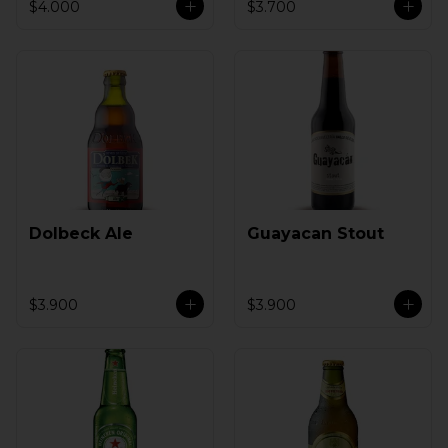
$4.000
$3.700
Dolbeck Ale
Guayacan Stout
$3.900
$3.900