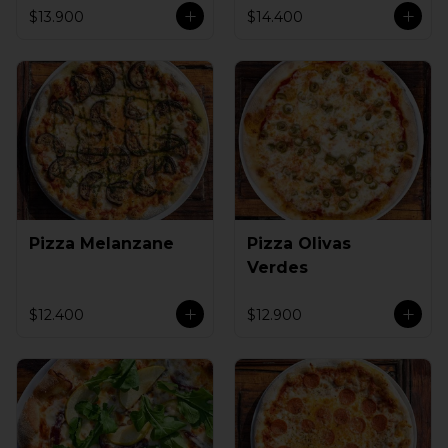
$13.900
$14.400
Pizza Melanzane
Pizza Olivas
Verdes
$12.400
$12.900