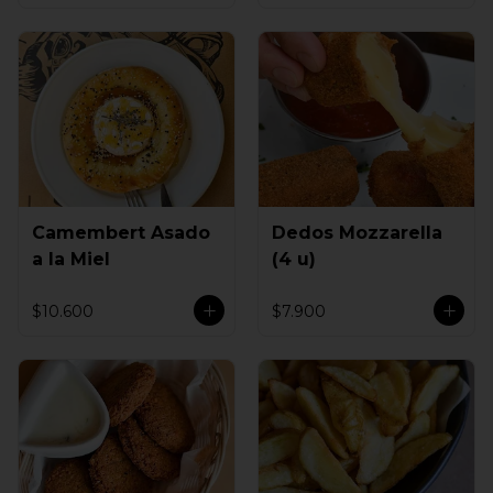
Camembert Asado
Dedos Mozzarella
a la Miel
(4 u)
$10.600
$7.900