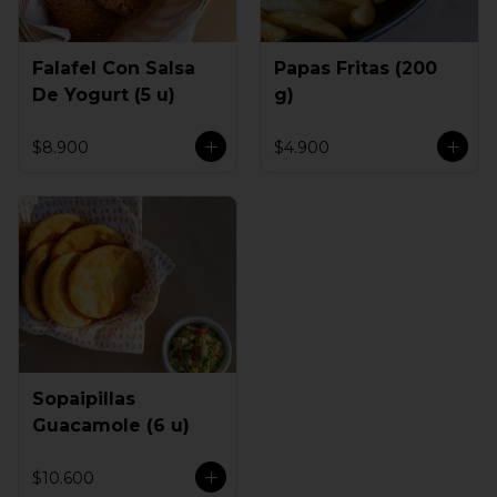
Falafel Con Salsa
Papas Fritas (200
De Yogurt (5 u)
g)
$8.900
$4.900
Sopaipillas
Guacamole (6 u)
$10.600