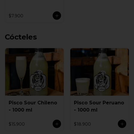
$7.900
Cócteles
Pisco Sour Chileno
Pisco Sour Peruano
- 1000 ml
- 1000 ml
$15.900
$18.900