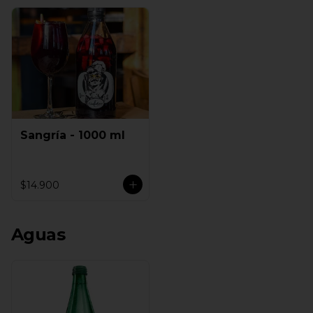
Sangría - 1000 ml
$14.900
Aguas