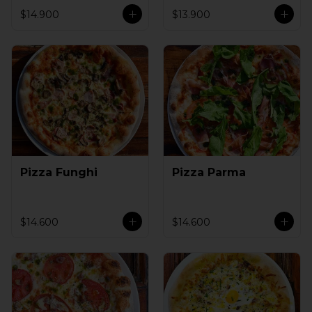
$14.900
$13.900
Pizza Funghi
Pizza Parma
$14.600
$14.600