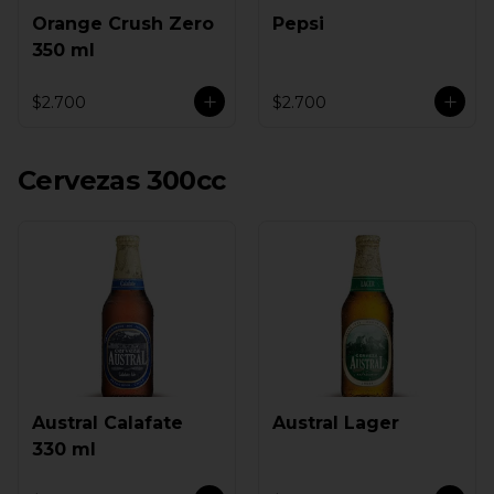
Orange Crush Zero
Pepsi
350 ml
$2.700
$2.700
Cervezas 300cc
Austral Calafate
Austral Lager
330 ml