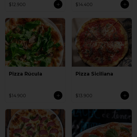
$12.900
$14.400
Pizza Rúcula
Pizza Siciliana
$14.900
$13.900