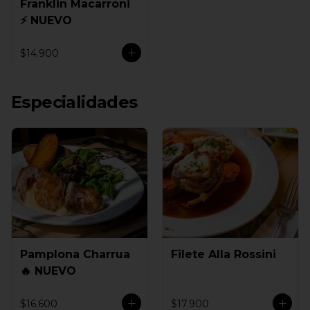
Franklin Macarroni
⚡ NUEVO
$14.900
Especialidades
Pamplona Charrua
Filete Alla Rossini
🔥 NUEVO
$16.600
$17.900