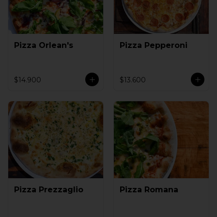
Pizza Orlean's
Pizza Pepperoni
$14.900
$13.600
Pizza Prezzaglio
Pizza Romana