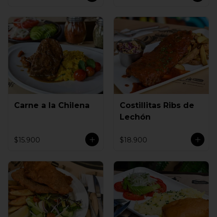
Carne a la Chilena
Costillitas Ribs de
Lechón
$15.900
$18.900