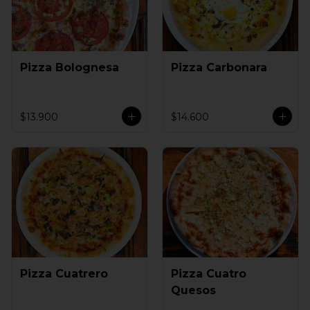
Pizza Bolognesa
Pizza Carbonara
$13.900
$14.600
Pizza Cuatrero
Pizza Cuatro
Quesos