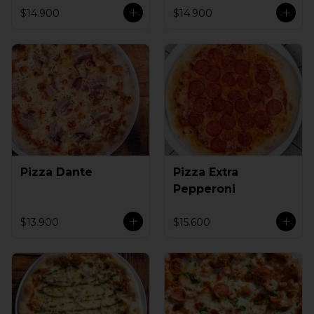
$14.900
$14.900
Pizza Dante
Pizza Extra
Pepperoni
$13.900
$15.600